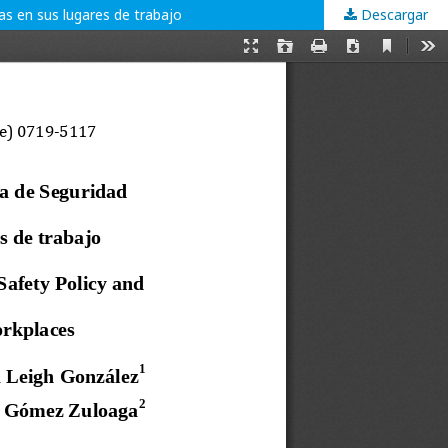
as en sus lugares de trabajo
Descargar