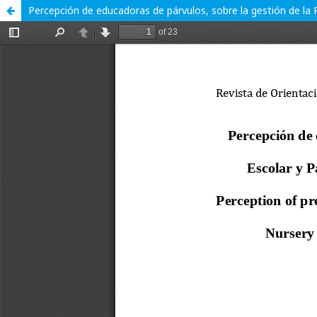
Percepción de educadoras de párvulos, sobre la gestión de la P