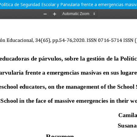
olítica de Seguridad Escolar y Parvularia frente a emergencias masiv