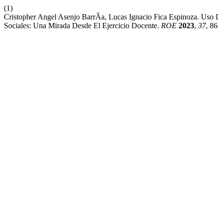
(1)
Cristopher Angel Asenjo BarrÃ­a, Lucas Ignacio Fica Espinoza. Us
Sociales: Una Mirada Desde El Ejercicio Docente.
ROE
2023
,
37
, 86