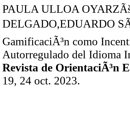
PAULA ULLOA OYARZÃ
DELGADO,EDUARDO SÃE
GamificaciÃ³n como Incenti
Autorregulado del Idioma I
Revista de OrientaciÃ³n 
19, 24 oct. 2023.