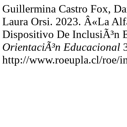
Guillermina Castro Fox, Dan
Laura Orsi. 2023. Â«La Al
Dispositivo De InclusiÃ³n
OrientaciÃ³n Educacional
3
http://www.roeupla.cl/roe/i