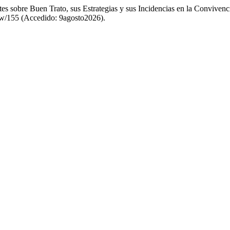
s sobre Buen Trato, sus Estrategias y sus Incidencias en la Conviven
iew/155 (Accedido: 9agosto2026).