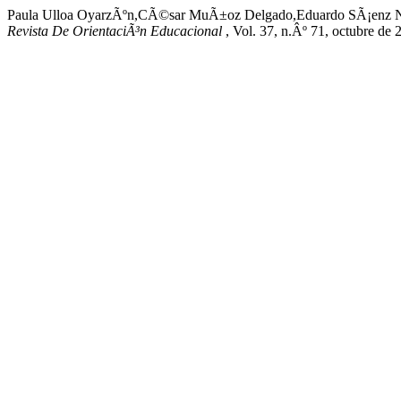
Paula Ulloa OyarzÃºn,CÃ©sar MuÃ±oz Delgado,Eduardo SÃ¡enz Neir
Revista De OrientaciÃ³n Educacional
, Vol. 37, n.Âº 71, octubre de 