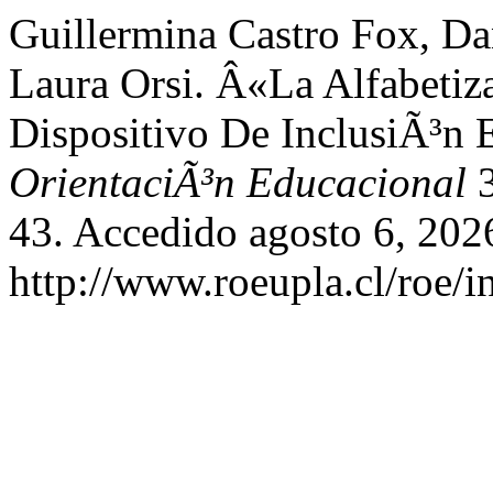
Guillermina Castro Fox, Dan
Laura Orsi. Â«La Alfabeti
Dispositivo De InclusiÃ³n
OrientaciÃ³n Educacional
43. Accedido agosto 6, 202
http://www.roeupla.cl/roe/i