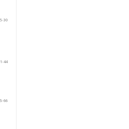
15-30
31-44
45-66