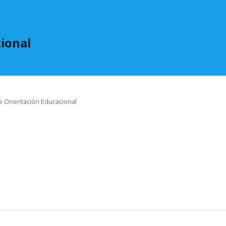
ional
de Orientación Educacional