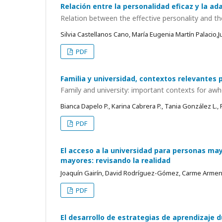
Relación entre la personalidad eficaz y la ad
Relation between the effective personality and th
Silvia Castellanos Cano, María Eugenia Martín Palacio,J
PDF
Familia y universidad, contextos relevantes p
Family and university: important contexts for a
Bianca Dapelo P., Karina Cabrera P., Tania González L., Fé
PDF
El acceso a la universidad para personas ma
mayores: revisando la realidad
Joaquín Gairín, David Rodríguez-Gómez, Carme Armeng
PDF
El desarrollo de estrategias de aprendizaje d