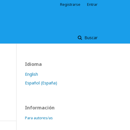
Registrarse
Entrar
Buscar
Idioma
English
Español (España)
Información
Para autores/as