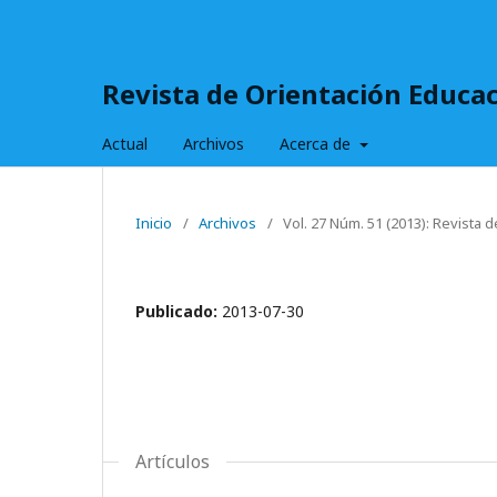
Revista de Orientación Educac
Actual
Archivos
Acerca de
Inicio
/
Archivos
/
Vol. 27 Núm. 51 (2013): Revista 
Publicado:
2013-07-30
Artículos