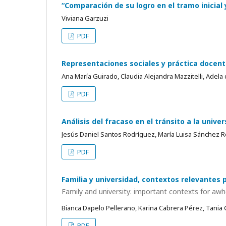
“Comparación de su logro en el tramo inicial y
Viviana Garzuzi
PDF
Representaciones sociales y práctica docente
Ana María Guirado, Claudia Alejandra Mazzitelli, Adela
PDF
Análisis del fracaso en el tránsito a la unive
Jesús Daniel Santos Rodríguez, María Luisa Sánchez 
PDF
Familia y universidad, contextos relevantes p
Family and university: important contexts for a
Bianca Dapelo Pellerano, Karina Cabrera Pérez, Tania G
PDF