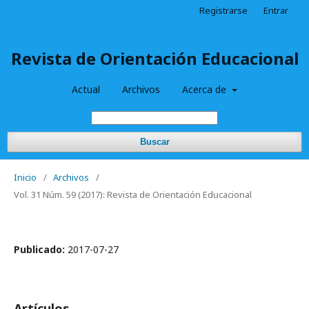
Registrarse
Entrar
Revista de Orientación Educacional
Actual
Archivos
Acerca de
Buscar
Inicio
/
Archivos
/
Vol. 31 Núm. 59 (2017): Revista de Orientación Educacional
Publicado:
2017-07-27
Artículos