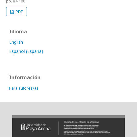
pp. 87-106
PDF
Idioma
English
Español (España)
Información
Para autores/as