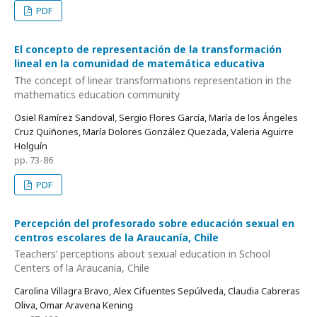
PDF
El concepto de representación de la transformación
lineal en la comunidad de matemática educativa
The concept of linear transformations representation in the
mathematics education community
Osiel Ramírez Sandoval, Sergio Flores García, María de los Ángeles
Cruz Quiñones, María Dolores González Quezada, Valeria Aguirre
Holguín
pp. 73-86
PDF
Percepción del profesorado sobre educación sexual en
centros escolares de la Araucanía, Chile
Teachers’ perceptions about sexual education in School
Centers of la Araucania, Chile
Carolina Villagra Bravo, Alex Cifuentes Sepúlveda, Claudia Cabreras
Oliva, Omar Aravena Kening